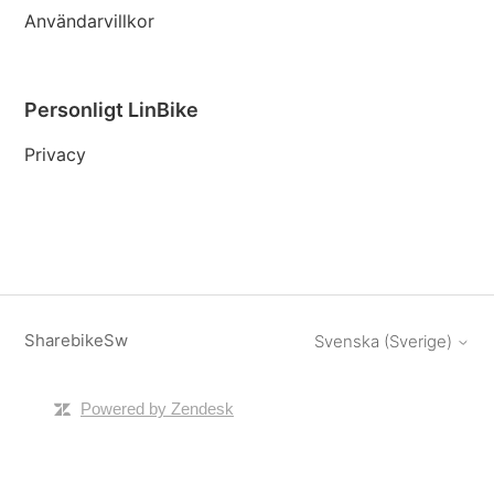
Användarvillkor
Personligt LinBike
Privacy
SharebikeSw
Svenska (Sverige)
Powered by Zendesk