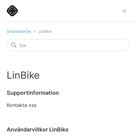
SharebikeSw
LinBike
LinBike
Supportinformation
Kontakta oss
Användarvillkor LinBike