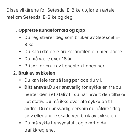
Disse vilkårene for Setesdal E-Bike utgjør en avtale
mellom Setesdal E-Bike og deg.
Opprette kundeforhold og kjøp
Du registrerer deg som bruker av Setesdal E-
Bike
Du kan ikke dele brukerprofilen din med andre.
Du må være over 18 år.
Priser for bruk av tjenesten finnes
her
.
Bruk av sykkelen
Du kan leie for så lang periode du vil.
Ditt ansvar.
Du er ansvarlig for sykkelen fra du
henter den i et stativ til du har levert den tilbake
i et stativ. Du må ikke overlate sykkelen til
andre. Du er ansvarlig dersom du påfører deg
selv eller andre skade ved bruk av sykkelen.
Du må sykle hensynsfullt og overholde
trafikkreglene.