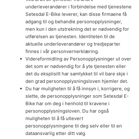
underleverandører i forbindelse med tjenestene
Setesdal E-Bike leverer, kan disse firmaene få
adgang til og behandle personopplysninger,
men kun i den utstrekning det er nødvendig for
utførelsen av tjenesten. Identiteten til de
aktuelle underleverandører og tredjeparter
finnes i vår personvernerklæring.
Videreformidling av Personopplysninger ut over
det som er nødvendig for å yte tjenesten eller
det du eksplisitt har samtykket til vil bare skje i
den grad personopplysningsloven hjemler det.
Du har muligheten til å få innsyn i, korrigere, og
slette, de personopplysninger som Setesdal E-
Bike har om deg i henhold til kravene i
personopplysningsloven. Du har også
muligheten til å få utlevert
personopplysningene til deg selv eller til en
dataansvarlig etter ditt valg.