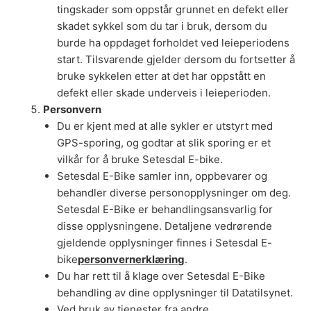
tingskader som oppstår grunnet en defekt eller
skadet sykkel som du tar i bruk, dersom du
burde ha oppdaget forholdet ved leieperiodens
start. Tilsvarende gjelder dersom du fortsetter å
bruke sykkelen etter at det har oppstått en
defekt eller skade underveis i leieperioden.
Personvern
Du er kjent med at alle sykler er utstyrt med
GPS-sporing, og godtar at slik sporing er et
vilkår for å bruke Setesdal E-bike.
Setesdal E-Bike samler inn, oppbevarer og
behandler diverse personopplysninger om deg.
Setesdal E-Bike er behandlingsansvarlig for
disse opplysningene. Detaljene vedrørende
gjeldende opplysninger finnes i Setesdal E-
bike
personvernerklæring
.
Du har rett til å klage over Setesdal E-Bike
behandling av dine opplysninger til Datatilsynet.
Ved bruk av tjenester fra andre