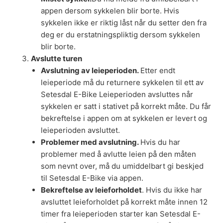
appen dersom sykkelen blir borte. Hvis
sykkelen ikke er riktig låst når du setter den fra
deg er du erstatningspliktig dersom sykkelen
blir borte.
Avslutte turen
Avslutning av leieperioden.
Etter endt
leieperiode må du returnere sykkelen til ett av
Setesdal E-Bike Leieperioden avsluttes når
sykkelen er satt i stativet på korrekt måte. Du får
bekreftelse i appen om at sykkelen er levert og
leieperioden avsluttet.
Problemer med avslutning.
Hvis du har
problemer med å avlutte leien på den måten
som nevnt over, må du umiddelbart gi beskjed
til Setesdal E-Bike via appen.
Bekreftelse av leieforholdet
. Hvis du ikke har
avsluttet leieforholdet på korrekt måte innen 12
timer fra leieperioden starter kan Setesdal E-