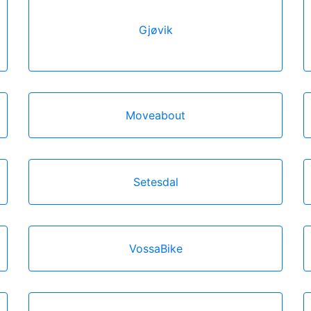
Gjøvik
Moveabout
Setesdal
VossaBike