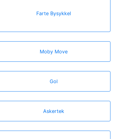
Farte Bysykkel
Moby Move
Gol
Askertek