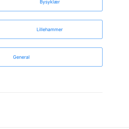
Bysyklær
Lillehammer
General