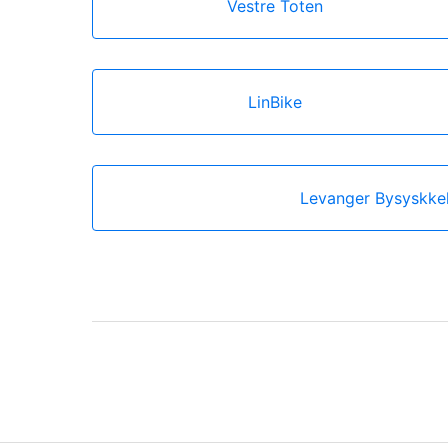
Vestre Toten
LinBike
Levanger Bysyskke