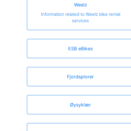
Weelz
Information related to Weelz bike rental
services
ESB eBikes
Fjordsplorer
Øysyklær